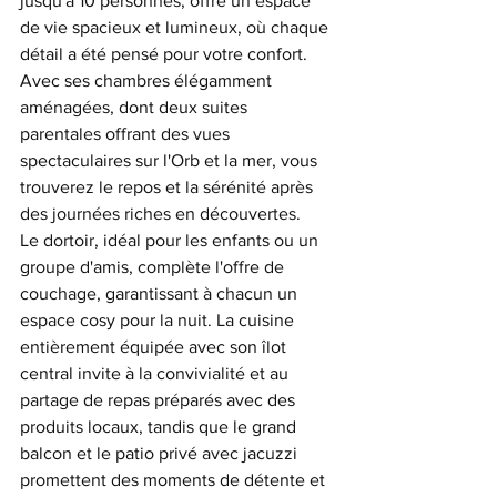
jusqu'à 10 personnes, offre un espace 
de vie spacieux et lumineux, où chaque 
détail a été pensé pour votre confort. 
Avec ses chambres élégamment 
aménagées, dont deux suites 
parentales offrant des vues 
spectaculaires sur l'Orb et la mer, vous 
trouverez le repos et la sérénité après 
des journées riches en découvertes.
Le dortoir, idéal pour les enfants ou un 
groupe d'amis, complète l'offre de 
couchage, garantissant à chacun un 
espace cosy pour la nuit. La cuisine 
entièrement équipée avec son îlot 
central invite à la convivialité et au 
partage de repas préparés avec des 
produits locaux, tandis que le grand 
balcon et le patio privé avec jacuzzi 
promettent des moments de détente et 