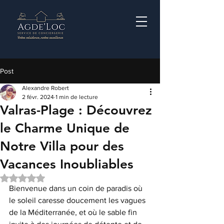
Post
Alexandre Robert
2 févr. 2024
1 min de lecture
Valras-Plage : Découvrez
le Charme Unique de
Notre Villa pour des
Vacances Inoubliables
Noté NaN étoiles sur 5.
Bienvenue dans un coin de paradis où 
le soleil caresse doucement les vagues 
de la Méditerranée, et où le sable fin 