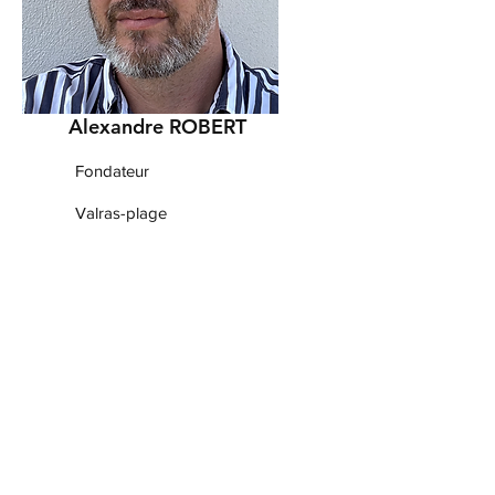
Alexandre ROBERT
Fondateur
Valras-plage