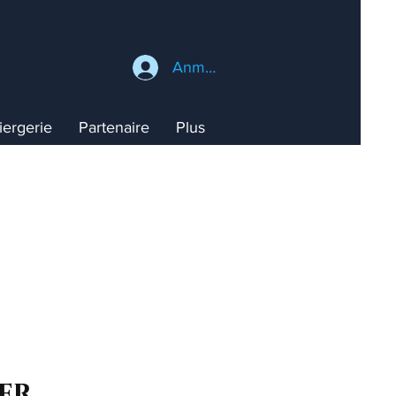
Anmelden
ergerie
Partenaire
Plus
ser