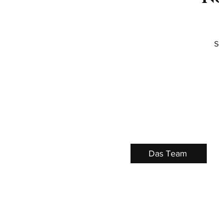
S
Das Team