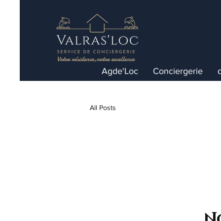
Agde'Loc
Conciergerie
All Posts
No