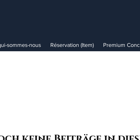
qui-sommes-nous
Réservation (Item)
Premium Conci
ch keine Beiträge in die