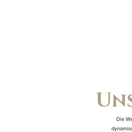
Uns
Die We
dynamisc