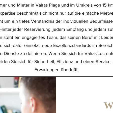
mer und Mieter in Valras Plage und im Umkreis von 15 km
pertise beschränkt sich nicht nur auf die einfache Mietv
ht um ein tiefes Verständnis der individuellen Bedürfnisse
Hinter jeder Reservierung, jedem Empfang und jedem zu
n steht ein engagiertes Team, das seinen Beruf mit Leide
d sich dafür einsetzt, neue Exzellenzstandards im Bereich
e-Dienste zu definieren. Wenn Sie sich für Valras'Loc ent
iden Sie sich für Sicherheit, Effizienz und einen Service, 
Erwartungen übertrifft.
W