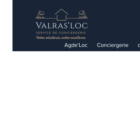
Agde'Loc
Conciergerie